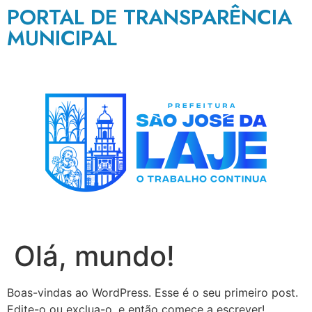
PORTAL DE TRANSPARÊNCIA
MUNICIPAL
Olá, mundo!
Boas-vindas ao WordPress. Esse é o seu primeiro post.
Edite-o ou exclua-o, e então comece a escrever!